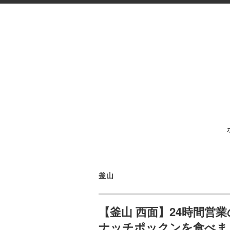
釜山
【釜山 西面】24時間営
ナッチポックンを食べま