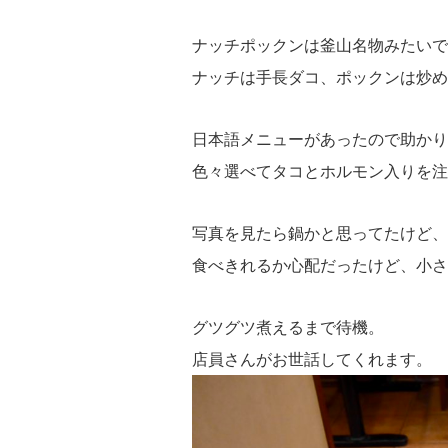
ナッチポックンは釜山名物みたいで
ナッチは手長ダコ、ポックンは炒め
日本語メニューがあったので助かり
色々選べてタコとホルモン入りを注
写真を見たら鍋かと思ってたけど、
食べきれるか心配だったけど、小さ
グツグツ煮えるまで待機。
店員さんがお世話してくれます。