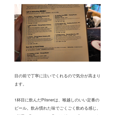
目の前で丁寧に注いでくれるので気分が高まり
ます。
1杯目に飲んだPilsnerは、喉越しのいい定番の
ビール。飲み慣れた味でごくごく飲める感じ。