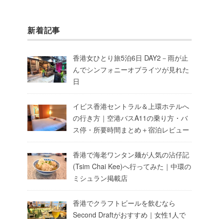
新着記事
香港女ひとり旅5泊6日 DAY2－雨が止
んでシンフォニーオブライツが見れた
日
イビス香港セントラル＆上環ホテルへ
の行き方｜空港バスA11の乗り方・バ
ス停・所要時間まとめ＋宿泊レビュー
香港で海老ワンタン麺が人気の沾仔記
(Tsim Chai Kee)へ行ってみた｜中環の
ミシュラン掲載店
香港でクラフトビールを飲むなら
Second Draftがおすすめ｜女性1人で