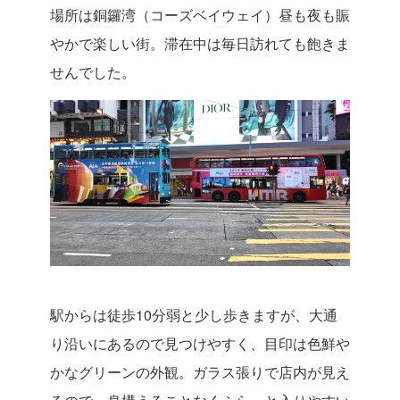
場所は銅鑼湾（コーズベイウェイ）昼も夜も賑
やかで楽しい街。滞在中は毎日訪れても飽きま
せんでした。
駅からは徒歩10分弱と少し歩きますが、大通
り沿いにあるので見つけやすく、目印は色鮮や
かなグリーンの外観。ガラス張りで店内が見え