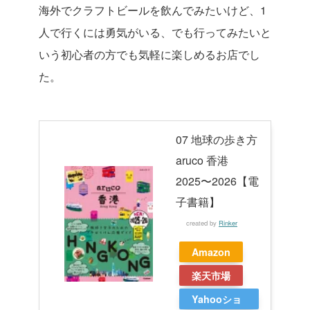
海外でクラフトビールを飲んでみたいけど、1
人で行くには勇気がいる、でも行ってみたいと
いう初心者の方でも気軽に楽しめるお店でし
た。
07 地球の歩き方
aruco 香港
2025〜2026【電
子書籍】
created by
Rinker
Amazon
楽天市場
Yahooショ