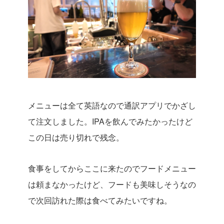
メニューは全て英語なので通訳アプリでかざし
て注文しました。IPAを飲んでみたかったけど
この日は売り切れで残念。
食事をしてからここに来たのでフードメニュー
は頼まなかったけど、フードも美味しそうなの
で次回訪れた際は食べてみたいですね。