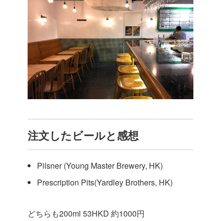
注文したビールと感想
Pilsner (Young Master Brewery, HK)
Prescription Pits(Yardley Brothers, HK)
どちらも200ml 53HKD 約1000円