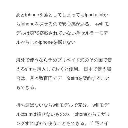
あとiphoneを落としてしまってもipad miniか
らiphoneを探せるので安心感がある。
※wifiモ
デルはGPS搭載されていない為セルラーモデ
ルからしかiphoneを探せない
海外で使うなら予めプリペイド式のその国で使
えるsimを購入しておくと便利。
日本で使う場
合は、月々数百円でデータsimを契約すること
もできる。
持ち運ばないならwifiモデルで充分。
wifiモデ
ルはsimは挿せないものの、iphoneからテザリ
ングすれば外で使うこともできる。
自宅メイ