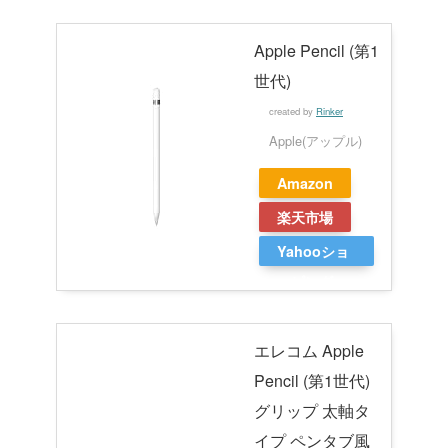
Apple Pencil (第1
世代)
created by
Rinker
Apple(アップル)
Amazon
楽天市場
Yahooショ
ッピング
エレコム Apple
Pencil (第1世代)
グリップ 太軸タ
イプ ペンタブ風