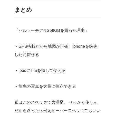
まとめ
「セルラーモデル256GBを買った理由」
・GPS搭載だから地図が正確、iphoneを紛失
した時探せる
・ipadにsimを挿して使える
・旅先の写真を大量に保存できる
私はこのスペックで大満足。
せっかく使うん
だから迷ったら例えオーバースペックでもいい