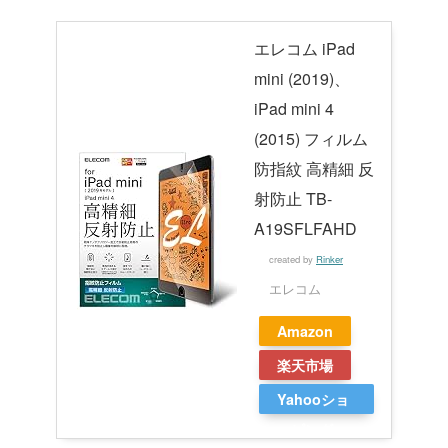
エレコム iPad
mini (2019)、
iPad mini 4
(2015) フィルム
防指紋 高精細 反
射防止 TB-
A19SFLFAHD
created by
Rinker
エレコム
Amazon
楽天市場
Yahooショ
ッピング