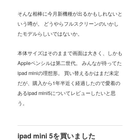
そんな相棒に今月新機種が出るかもしれないと
いう噂が。
どうやらフルスクリーンのいかし
たモデルらしいではないか。
本体サイズはそのままで画面は大きく、しかも
Appleペンシルは第二世代。
みんなが待ってた
ipad miniの理想形。
買い替えるかはまだ未定
だが、購入から1年半近く経過したので愛着の
あるipad mini5についてレビューしたいと思
う。
ipad mini 5を買いました