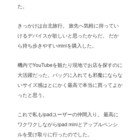
た。
きっかけは台北旅行。
旅先へ気軽に持ってい
けるデバイスが欲しいと思ったからだ。
だか
ら持ち歩きやすいminiを購入した。
機内でYouTubeを観たり現地でお店を探すのに
大活躍だった。バッグに入れても邪魔にならな
いサイズ感はとにかく最高で本当に買ってよか
ったと思う。
これで私もipadユーザーの仲間入り。
最高に
ワクワクしながらipad miniとアップルペンシ
ルを受け取りに行ったのでした。