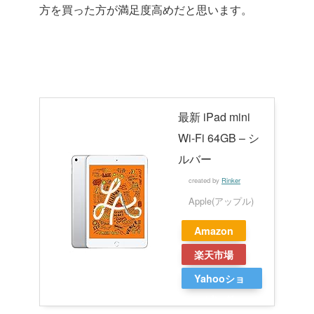
方を買った方が満足度高めだと思います。
最新 iPad mini
Wi-Fi 64GB – シ
ルバー
created by
Rinker
Apple(アップル)
Amazon
楽天市場
Yahooショ
ッピング