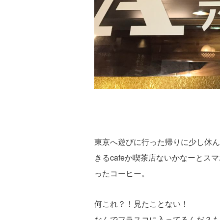
東京へ遊びに行った帰りに少し休ん
きるcafeか喫茶店ないかなーと
ったコーヒー。
何これ？！見たことない！
なんでフラスコに入ってるんだ？も