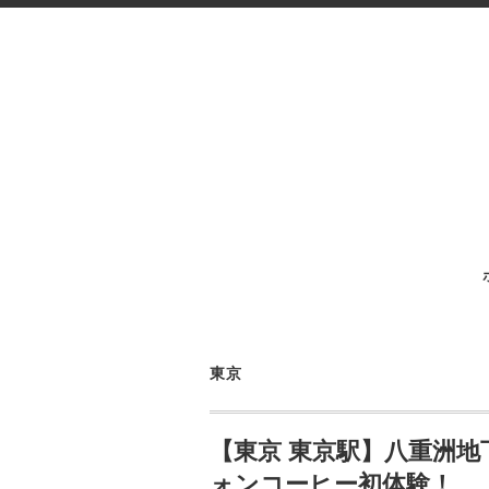
東京
【東京 東京駅】八重洲
ォンコーヒー初体験！