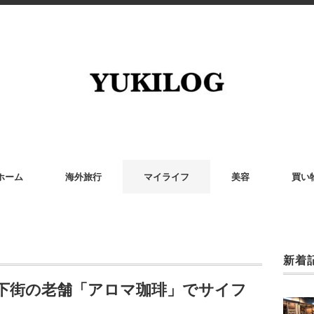
ホーム
海外旅行
マイライフ
美容
買い
新着
地下街の老舗「アロマ珈琲」でサイフ